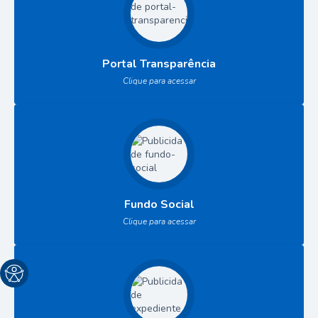
Portal Transparência
Clique para acessar
Fundo Social
Clique para acessar