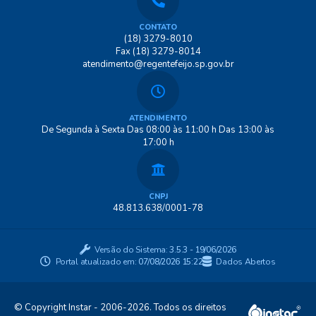
CONTATO
(18) 3279-8010
Fax (18) 3279-8014
atendimento@regentefeijo.sp.gov.br
ATENDIMENTO
De Segunda à Sexta Das 08:00 às 11:00 h Das 13:00 às
17:00 h
CNPJ
48.813.638/0001-78
Versão do Sistema:
3.5.3 - 19/06/2026
Portal atualizado em:
07/08/2026 15:22
Dados Abertos
© Copyright Instar - 2006-2026. Todos os direitos