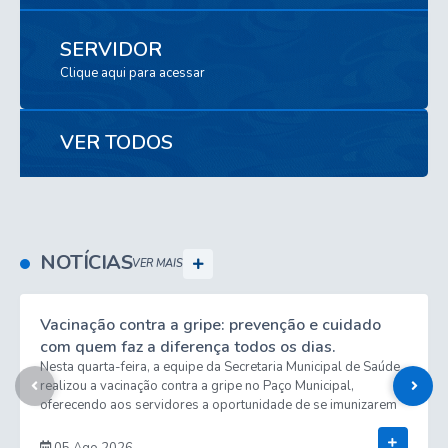
SERVIDOR
Clique aqui para acessar
VER TODOS
NOTÍCIAS
VER MAIS
Vacinação contra a gripe: prevenção e cuidado
com quem faz a diferença todos os dias.
Nesta quarta-feira, a equipe da Secretaria Municipal de Saúde
realizou a vacinação contra a gripe no Paço Municipal,
oferecendo aos servidores a oportunidade de se imunizarem
no próprio local de trabalho. A iniciativa reforça a importância
Ver Mais
da prevenção, contribuindo para a proteção da saúde dos