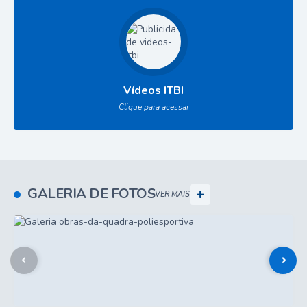
Vídeos ITBI
Clique para acessar
GALERIA DE FOTOS
VER MAIS