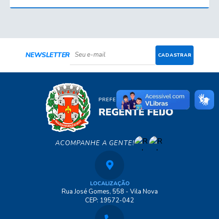
NEWSLETTER
CADASTRAR
ACOMPANHE A GENTE!
LOCALIZAÇÃO
Rua José Gomes, 558 - Vila Nova
CEP: 19572-042