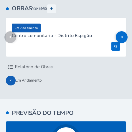
OBRAS
VER MAIS
Em Andamento
Centro comunitario - Distrito Espigão
Ver Obra
Relatório de Obras
7
Em Andamento
PREVISÃO DO TEMPO