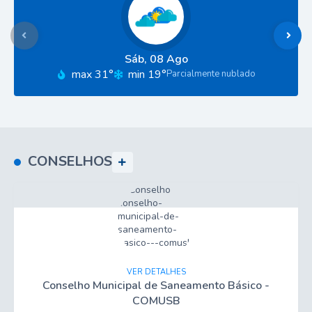
Sáb
08 Ago
max 31°
min 19°
Parcialmente nublado
CONSELHOS
VER DETALHES
Conselho Municipal de Saneamento Básico -
COMUSB